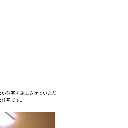
よい住宅を施工させていただ
た住宅です。