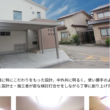
道に特にこだわりをもった設計。中外共に明るく、使い勝手の
と設計士・施工者が密な検討打合せをしながら丁寧に創り上げ