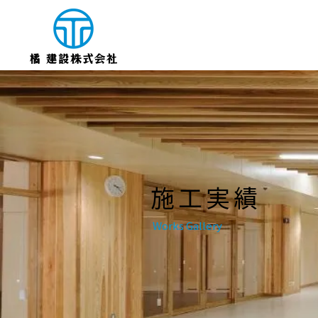
​施工実績
Works Gallery​