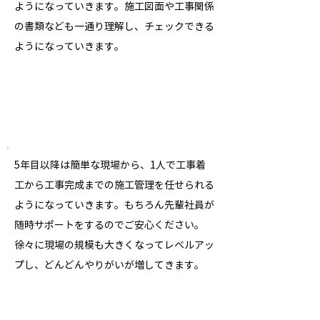
ようになっていきます。施工図面や工事関係
の書類なども一通り理解し、チェックできる
ようになっていきます。
315,000
28歳
円
​5
1
5
〜
年目
395,000
35歳
円
5年目以降は簡単な現場から、1人で工事着
工から工事完成までの施工管理を任せられる
ようになっていきます。もちろん先輩社員が
随時サポートをするのでご安心ください。
徐々に現場の規模も大きくなってレベルアッ
プし、どんどんやりがいが増してきます。