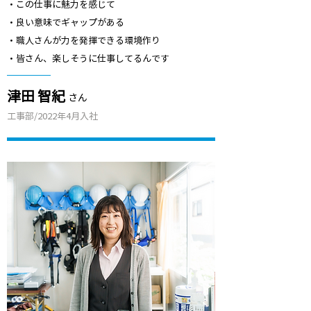
​・この仕事に魅力を感じて
​・良い意味でギャップがある
・職人さんが力を発揮できる環境作り
・皆さん、楽しそうに仕事してるんです
​津田 智紀
さん
​工事部/2022年4月入社