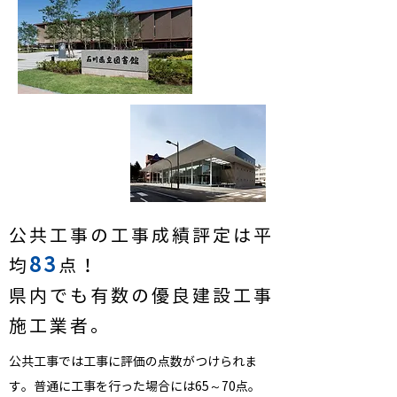
公共工事の工事成績評定は平
83
均
点！
県内でも有数の優良建設工事
施工業者。
公共工事では工事に評価の点数がつけられま
す。普通に工事を行った場合には65～70点。