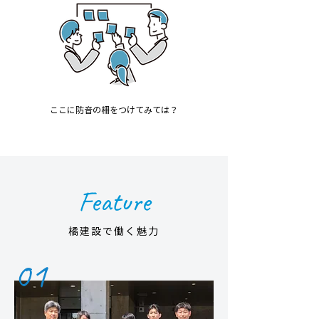
ここに防音の柵をつけてみては？
Feature
橘建設で働く魅力
01