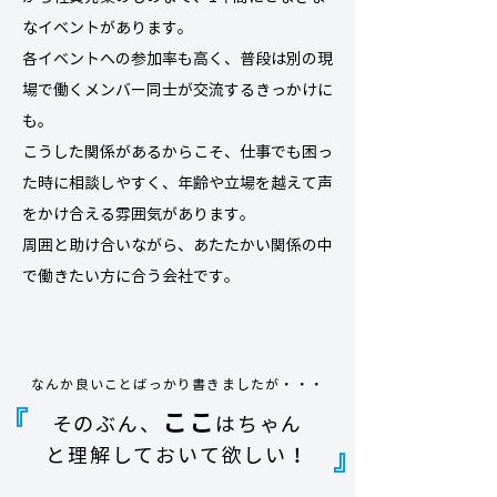
なイベントがあります。
各イベントへの参加率も高く、普段は別の現
場で働くメンバー同士が交流するきっかけに
も。
こうした関係があるからこそ、仕事でも困っ
た時に相談しやすく、年齢や立場を越えて声
をかけ合える雰囲気があります。
周囲と助け合いながら、あたたかい関係の中
で働きたい方に合う会社です。
なんか良いことばっかり書きましたが・・・
『
ここ
そのぶん、
はちゃん
と理解しておいて欲しい！
​』