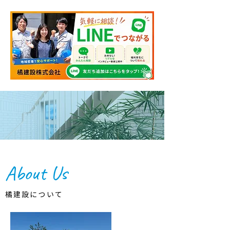
About Us
橘建設について