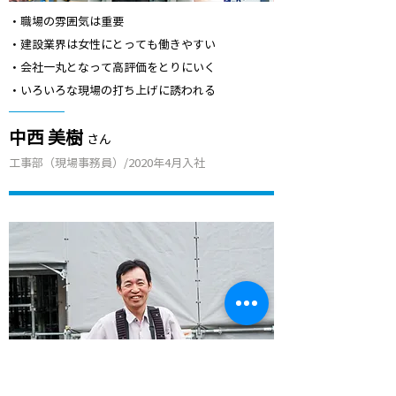
​・職場の雰囲気は重要
​・建設業界は女性にとっても働きやすい
・会社一丸となって高評価をとりにいく
・いろいろな現場の打ち上げに誘われる
​中西 美樹
さん
​工事部（現場事務員）/2020年4月入社