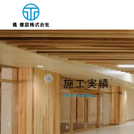
​施工実績
Works Gallery​