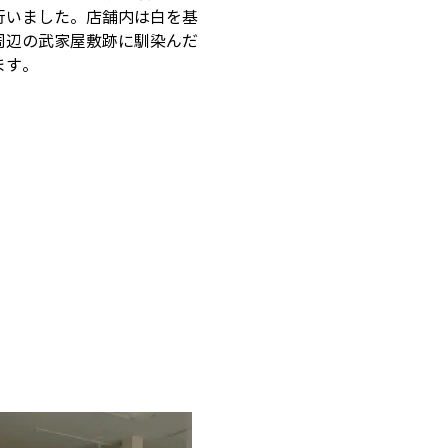
行いました。店舗内は白を基
周辺の武家屋敷跡に馴染んだ
す。 