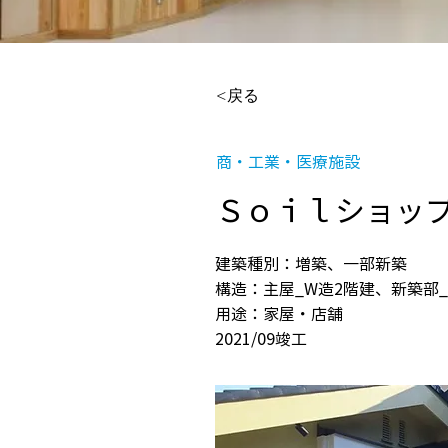
<戻る
商・工業・医療施設
Ｓｏｉｌショッ
建築種別：増築、一部新築
構造：主屋_W造2階建、新築部
用途：家屋・店舗
2021/09竣工