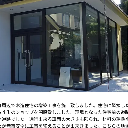
跡周辺で木造住宅の増築工事を施工致しました。住宅に隣接し
ｏｉｌのショップを開設致しました。現場となった住宅前の道
い道路でした。通行出来る車両の大きさも限られ、材料の運搬
たが無事安全に工事を終えることが出来きました。こちらの地