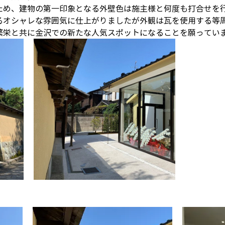
ため、建物の第一印象となる外壁色は施主様と何度も打合せを
るオシャレな雰囲気に仕上がりましたが外観は瓦を使用する等
繁栄と共に金沢での新たな人気スポットになることを願っていま