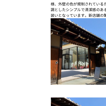
様、外壁の色が規制されている
調としたシンプルで清潔感のあ
装いとなっています。新店舗の