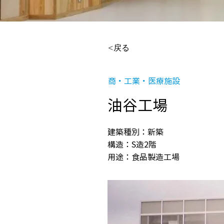
<戻る
商・工業・医療施設
油谷工場
建築種別：新築
構造：S造2階
用途：食品製造工場