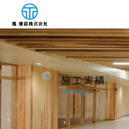
​施工実績
Works Gallery​