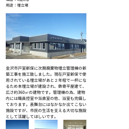
用途：埋立場
金沢市戸室新保に次期廃棄物埋立管理棟の新
築工事を施工致しました。現在戸室新保で使
用されている埋立場があと２年程で一杯にな
るため本埋立場が建設され、鉄骨平屋建て、
広さ約360㎡の建物です。管理棟の為、建物
内には職員控室や当直室の他、浴室も完備し
ております。表舞台にはなかなか出てこない
施設ですが、市民の生活を支える大切な施設
として活躍してほしいです。 