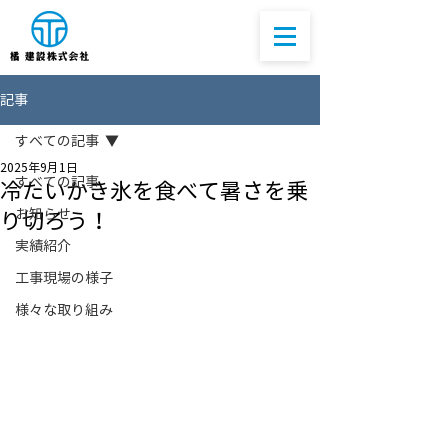
記事
すべての記事
2025年9月1日
すべての記事
冷たいかき氷を食べて暑さを乗
お知らせ
り切ろう！
実績紹介
工事現場の様子
様々な取り組み