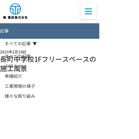
記事
すべての記事
2023年1月24日
すべての記事
長町中学校1Fフリースペースの
お知らせ
施工風景
実績紹介
工事現場の様子
様々な取り組み