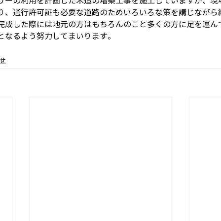
リーの利用を計画した木造の増築工事を施工していますが、現
り、通行許可証も必要な道路のためいろいろな策を講じながら
完成した際には地元の方はもちろんのこと多くの方に足を運ん
となるよう努力してまいります。 
せ