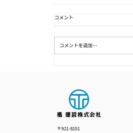
コメント
コメントを追加…
新入社員発案！チーム対抗ボ
ウリング大会🎳
〒921-8151