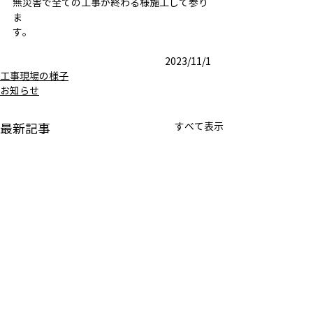
無災害で全ての工事が終わる様施工して参り
ま
す。
2023/11/1
工事現場の様子
お知らせ
すべて表示
最新記事