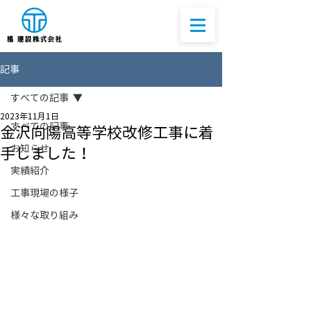
記事
すべての記事
2023年11月1日
すべての記事
金沢向陽高等学校改修工事に着
お知らせ
手しました！
実績紹介
工事現場の様子
様々な取り組み