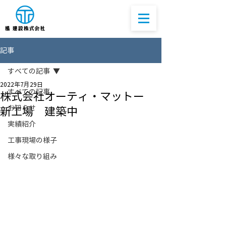
記事
すべての記事
2022年7月29日
すべての記事
株式会社オーティ・マットー
お知らせ
新工場 建築中
実績紹介
工事現場の様子
様々な取り組み