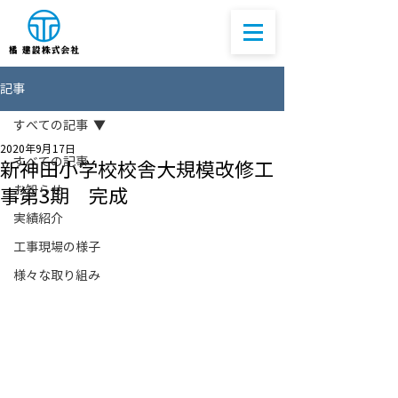
記事
すべての記事
2020年9月17日
すべての記事
新神田小学校校舎大規模改修工
お知らせ
事第3期 完成
実績紹介
工事現場の様子
様々な取り組み