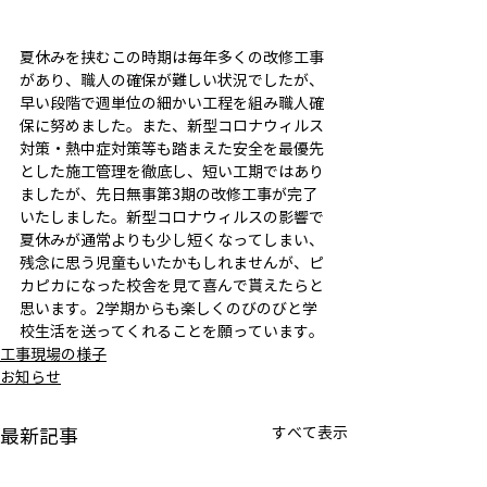
夏休みを挟むこの時期は毎年多くの改修工事
があり、職人の確保が難しい状況でしたが、
早い段階で週単位の細かい工程を組み職人確
保に努めました。また、新型コロナウィルス
対策・熱中症対策等も踏まえた安全を最優先
とした施工管理を徹底し、短い工期ではあり
ましたが、先日無事第3期の改修工事が完了
いたしました。新型コロナウィルスの影響で
夏休みが通常よりも少し短くなってしまい、
残念に思う児童もいたかもしれませんが、ピ
カピカになった校舎を見て喜んで貰えたらと
思います。2学期からも楽しくのびのびと学
校生活を送ってくれることを願っています。
工事現場の様子
お知らせ
すべて表示
最新記事